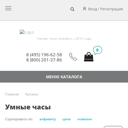
Главное
Вход
Регистрация
меню
Умные часы телефон c 2014 года
0
8 (495) 196-62-58
8 (800) 201-37-86
МЕНЮ КАТАЛОГА
Главная
Каталог
Умные часы
Сортировать по:
алфавиту
цене
новизне