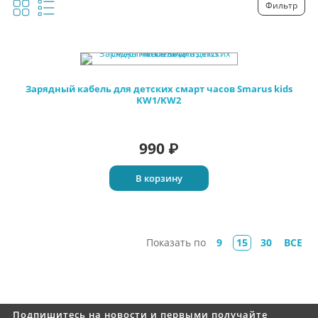
Фильтр
Зарядный кабель для детских смарт часов Smarus kids
KW1/KW2
990
₽
В корзину
Показать по
9
15
30
ВСЕ
Подпишитесь на новости и первыми получайте