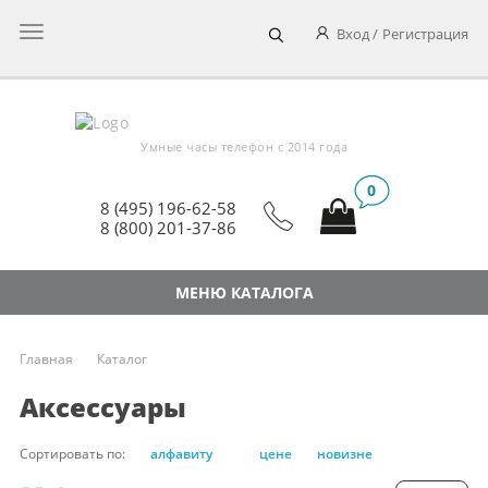
Главное
Вход
Регистрация
меню
Умные часы телефон c 2014 года
0
8 (495) 196-62-58
8 (800) 201-37-86
МЕНЮ КАТАЛОГА
Главная
Каталог
Аксессуары
Сортировать по:
алфавиту
цене
новизне